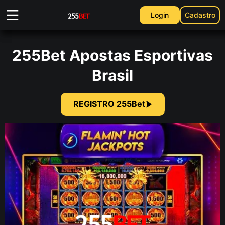
Login
Cadastro
255Bet Apostas Esportivas
Brasil
REGISTRO 255Bet